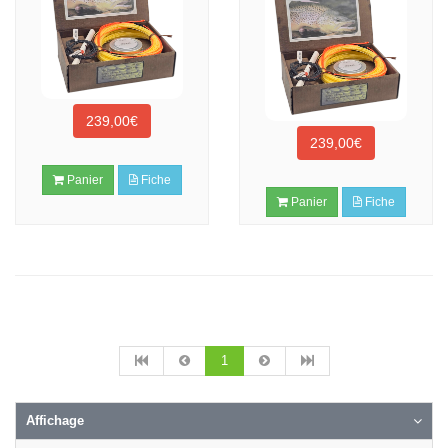
239,00€
239,00€
Panier
Fiche
Panier
Fiche
1
Affichage