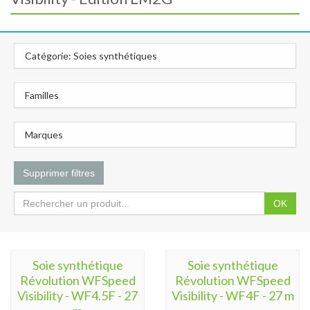
Catégorie: Soies synthétiques
Familles
Marques
Supprimer filtres
OK
Soie synthétique
Soie synthétique
Révolution WFSpeed
Révolution WFSpeed
Visibility - WF4.5F - 27
Visibility - WF4F - 27 m