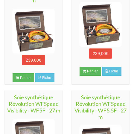
m
239,00€
239,00€
Panier
Fiche
Panier
Fiche
Soie synthétique
Soie synthétique
Révolution WFSpeed
Révolution WFSpeed
Visibility - WF5F - 27 m
Visibility - WF5.5F - 27
m