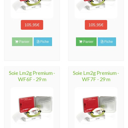
105,95€
105,95€
Panier
Fiche
Panier
Fiche
Soie Lm2g Premium -
Soie Lm2g Premium -
WF6F - 29 m
WF7F - 29 m