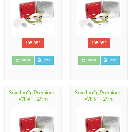
105,95€
105,95€
Panier
Fiche
Panier
Fiche
Soie Lm2g Premium -
Soie Lm2g Premium -
WF4F - 29 m
WF5F - 29 m