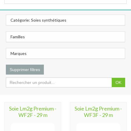
Catégorie: Soies synthétiques
Familles
Marques
Supprimer filtres
OK
Soie Lm2g Premium -
Soie Lm2g Premium -
WF2F - 29 m
WF3F - 29 m