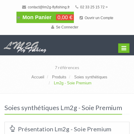
contact@lm2g-flyfishing.fr
02 33 25 15 72 >
Mon Panier
0,00 €
Ouvrir un Compte
Se Connecter
Affiche
Menu
7 références
Accueil
Produits
Soies synthétiques
Lm2g - Soie Premium
Soies synthétiques Lm2g - Soie Premium
Présentation Lm2g - Soie Premium