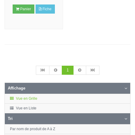
Panier
Fiche
1
Affichage
Vue en Grille
Vue en Liste
Tri
Par nom de produit de A à Z