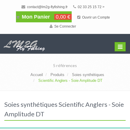
contact@lm2g-flyfishing.fr
02 33 25 15 72 >
Mon Panier
0,00 €
Ouvrir un Compte
Se Connecter
Affiche
Menu
5 références
Accueil
Produits
Soies synthétiques
Scientific Anglers - Soie Amplitude DT
Soies synthétiques Scientific Anglers - Soie
Amplitude DT