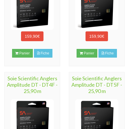
159,90€
159,90€
Panier
Fiche
Panier
Fiche
Soie Scientific Anglers
Soie Scientific Anglers
Amplitude DT - DT4F -
Amplitude DT - DT5F -
25,90 m
25,90 m