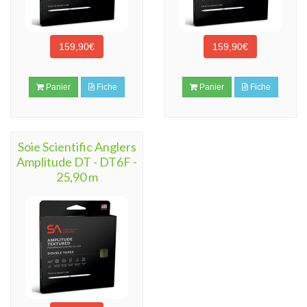
159,90€
159,90€
Panier
Fiche
Panier
Fiche
Soie Scientific Anglers
Amplitude DT - DT6F -
25,90 m