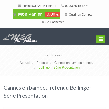
contact@lm2g-flyfishing.fr
02 33 25 15 72 >
Mon Panier
0,00 €
Ouvrir un Compte
Se Connecter
Affiche
Menu
2 références
Accueil
Produits
Cannes en bambou refendu
Bellinger - Série Presentation
Cannes en bambou refendu Bellinger -
Série Presentation