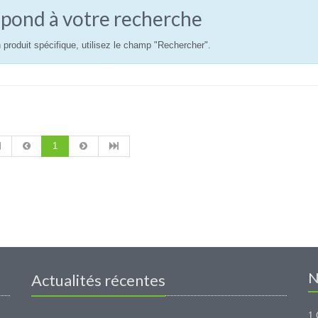
pond à votre recherche
 produit spécifique, utilisez le champ "Rechercher".
1
N
Actualités récentes
1 