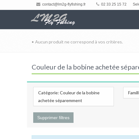
contact@lm2g-flyfishing.fr
02 33 25 15 72
Sel
• Aucun produit ne correspond à vos critères.
Couleur de la bobine achetée sépar
Catégorie: Couleur de la bobine
Famil
achetée séparemment
Supprimer filtres