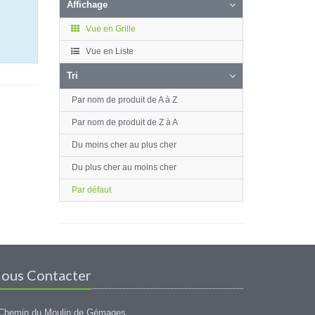
Affichage
Vue en Grille
Vue en Liste
Tri
Par nom de produit de A à Z
Par nom de produit de Z à A
Du moins cher au plus cher
Du plus cher au moins cher
Par défaut
ous Contacter
Chemin du Moulin de Gémages