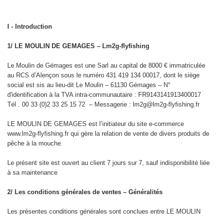
I - Introduction
1/ LE MOULIN DE GEMAGES – Lm2g-flyfishing
Le Moulin de Gémages est une Sarl au capital de 8000 € immatriculée
au RCS d’Alençon sous le numéro 431 419 134 00017, dont le siège
social est sis au lieu-dit Le Moulin – 61130 Gémages – N°
d'identification à la TVA intra-communautaire : FR9143141913400017
Tél . 00 33 (0)2 33 25 15 72 – Messagerie : lm2g@lm2g-flyfishing.fr
LE MOULIN DE GEMAGES est l’initiateur du site e-commerce
www.lm2g-flyfishing.fr qui gère la relation de vente de divers produits de
pêche à la mouche.
Le présent site est ouvert au client 7 jours sur 7, sauf indisponibilité liée
à sa maintenance
2/ Les conditions générales de ventes – Généralités
Les présentes conditions générales sont conclues entre LE MOULIN