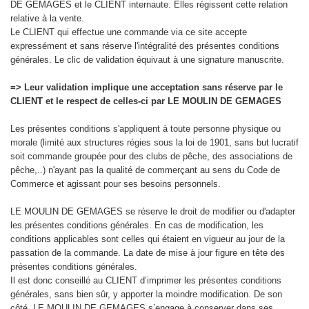
DE GEMAGES et le CLIENT internaute. Elles régissent cette relation
relative à la vente.
Le CLIENT qui effectue une commande via ce site accepte
expressément et sans réserve l'intégralité des présentes conditions
générales. Le clic de validation équivaut à une signature manuscrite.
=> Leur validation implique une acceptation sans réserve par le
CLIENT et le respect de celles-ci par LE MOULIN DE GEMAGES
Les présentes conditions s'appliquent à toute personne physique ou
morale (limité aux structures régies sous la loi de 1901, sans but lucratif
soit commande groupée pour des clubs de pêche, des associations de
pêche,..) n'ayant pas la qualité de commerçant au sens du Code de
Commerce et agissant pour ses besoins personnels.
LE MOULIN DE GEMAGES se réserve le droit de modifier ou d'adapter
les présentes conditions générales. En cas de modification, les
conditions applicables sont celles qui étaient en vigueur au jour de la
passation de la commande. La date de mise à jour figure en tête des
présentes conditions générales.
Il est donc conseillé au CLIENT d’imprimer les présentes conditions
générales, sans bien sûr, y apporter la moindre modification. De son
côté, LE MOULIN DE GEMAGES s’engage à conserver dans ses