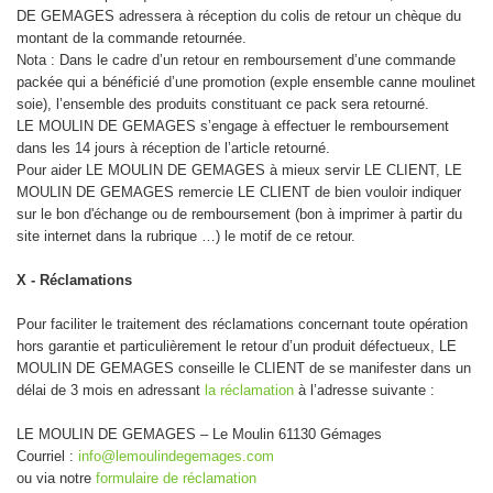
DE GEMAGES adressera à réception du colis de retour un chèque du
montant de la commande retournée.
Nota : Dans le cadre d’un retour en remboursement d’une commande
packée qui a bénéficié d’une promotion (exple ensemble canne moulinet
soie), l’ensemble des produits constituant ce pack sera retourné.
LE MOULIN DE GEMAGES s’engage à effectuer le remboursement
dans les 14 jours à réception de l’article retourné.
Pour aider LE MOULIN DE GEMAGES à mieux servir LE CLIENT, LE
MOULIN DE GEMAGES remercie LE CLIENT de bien vouloir indiquer
sur le bon d'échange ou de remboursement (bon à imprimer à partir du
site internet dans la rubrique …) le motif de ce retour.
X - Réclamations
Pour faciliter le traitement des réclamations concernant toute opération
hors garantie et particulièrement le retour d’un produit défectueux, LE
MOULIN DE GEMAGES conseille le CLIENT de se manifester dans un
délai de 3 mois en adressant
la réclamation
à l’adresse suivante :
LE MOULIN DE GEMAGES – Le Moulin 61130 Gémages
Courriel :
info@lemoulindegemages.com
ou via notre
formulaire de réclamation