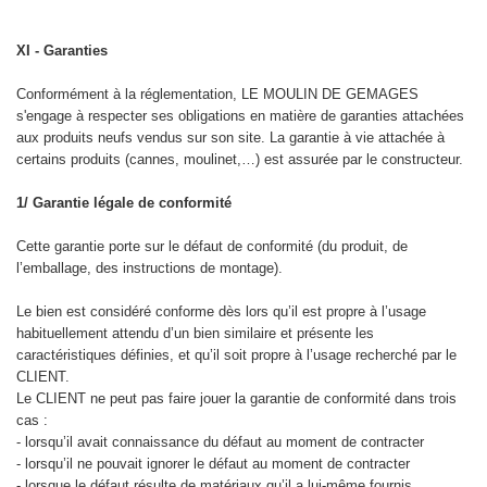
XI - Garanties
Conformément à la réglementation, LE MOULIN DE GEMAGES
s'engage à respecter ses obligations en matière de garanties attachées
aux produits neufs vendus sur son site. La garantie à vie attachée à
certains produits (cannes, moulinet,…) est assurée par le constructeur.
1/ Garantie légale de conformité
Cette garantie porte sur le défaut de conformité (du produit, de
l’emballage, des instructions de montage).
Le bien est considéré conforme dès lors qu’il est propre à l’usage
habituellement attendu d’un bien similaire et présente les
caractéristiques définies, et qu’il soit propre à l’usage recherché par le
CLIENT.
Le CLIENT ne peut pas faire jouer la garantie de conformité dans trois
cas :
- lorsqu’il avait connaissance du défaut au moment de contracter
- lorsqu’il ne pouvait ignorer le défaut au moment de contracter
- lorsque le défaut résulte de matériaux qu’il a lui-même fournis.