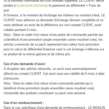
Si la nouvelle commande est d'un montant supérieur, LE CLIENT devra
joindre à
la demande d'échange
le paiement du différentiel + Frais de
port.
A l'inverse, si le montant de l'échange est inférieur au montant initial, LE
CLIENT nous adresse sa demande d’échange dûment complétée et se
verra attribuer un avoir de la différence sur son compte CLIENT, avoir
valable pendant 6 mois..
Nota : Dans le cadre d’un retour d’une partie de commande packée qui
a bénéficié d’une promotion (exple ensemble canne moulinet soie), les
articles conservés de ce pack reprennent leur valeur hors promotion
pour le calcul du différentiel financier sauf si cet échange s’effectue sur
un produit de la même gamme et de même prix.
Cas d’une demande d’avoir
:
A réception des articles retournés, un avoir sera automatiquement
affecté au compte CLIENT. Cet avoir aura une validité de 6 mois à date
d’émission.
Nota : Dans le cadre d’un retour d’une commande packée qui a
bénéficié d’une promotion (exple ensemble canne moulinet soie),
l’ensemble des produits constituant ce pack sera retourné.
Cas d’un remboursement :
Dans le cas spécifique d'une demande de remboursement , LE MOULIN