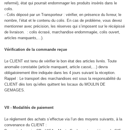
refermé), état qui pourrait endommager les produits insérés dans le
colis.
- Colis déposé par un Transporteur : vérifier, en présence du livreur, le
nombre, l’état et le contenu du colis. En cas de problème, vous devez
mentionner avec précision, les réserves qui s’imposent sur le récépissé
de livraison. : colis écrasé, marchandise endommagée, colis ouvert,
articles manquants,…).
Vérification de la commande reçue
Le CLIENT est tenu de vérifier le bon état des articles livrés. Toute
anomalie constatée (article manquant, article cassé,…) devra
obligatoirement être indiquée dans les 4 jours suivant la réception.
Rappel : Le transport des marchandises est sous la responsabilité du
CLIENT dès lors qu’elles quittent les locaux du MOULIN DE
GEMAGES.
VII - Modalités de paiement
Le règlement des achats s’effectue via l’un des moyens suivants, à la
convenance du CLIENT :