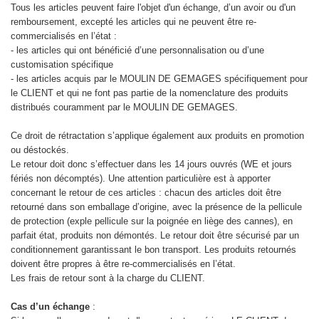
Tous les articles peuvent faire l'objet d'un échange, d’un avoir ou d'un
remboursement, excepté les articles qui ne peuvent être re-
commercialisés en l’état :
- les articles qui ont bénéficié d’une personnalisation ou d’une
customisation spécifique
- les articles acquis par le MOULIN DE GEMAGES spécifiquement pour
le CLIENT et qui ne font pas partie de la nomenclature des produits
distribués couramment par le MOULIN DE GEMAGES.
Ce droit de rétractation s’applique également aux produits en promotion
ou déstockés.
Le retour doit donc s’effectuer dans les 14 jours ouvrés (WE et jours
fériés non décomptés). Une attention particulière est à apporter
concernant le retour de ces articles : chacun des articles doit être
retourné dans son emballage d’origine, avec la présence de la pellicule
de protection (exple pellicule sur la poignée en liège des cannes), en
parfait état, produits non démontés. Le retour doit être sécurisé par un
conditionnement garantissant le bon transport. Les produits retournés
doivent être propres à être re-commercialisés en l’état.
Les frais de retour sont à la charge du CLIENT.
Cas d’un échange
: