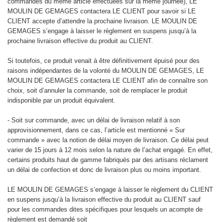
commandes du même article effectuées sur la même journée), LE
MOULIN DE GEMAGES contactera LE CLIENT pour savoir si LE
CLIENT accepte d’attendre la prochaine livraison. LE MOULIN DE
GEMAGES s’engage à laisser le règlement en suspens jusqu’à la
prochaine livraison effective du produit au CLIENT.
Si toutefois, ce produit venait à être définitivement épuisé pour des
raisons indépendantes de la volonté du MOULIN DE GEMAGES, LE
MOULIN DE GEMAGES contactera LE CLIENT afin de connaître son
choix, soit d’annuler la commande, soit de remplacer le produit
indisponible par un produit équivalent.
- Soit sur commande, avec un délai de livraison relatif à son
approvisionnement, dans ce cas, l’article est mentionné « Sur
commande » avec la notion de délai moyen de livraison. Ce délai peut
varier de 15 jours à 12 mois selon la nature de l’achat engagé. En effet,
certains produits haut de gamme fabriqués par des artisans réclament
un délai de confection et donc de livraison plus ou moins important.
LE MOULIN DE GEMAGES s’engage à laisser le règlement du CLIENT
en suspens jusqu’à la livraison effective du produit au CLIENT sauf
pour les commandes dites spécifiques pour lesquels un acompte de
règlement est demandé soit