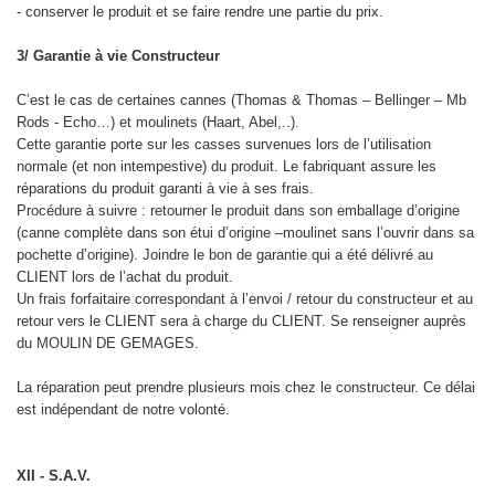
- conserver le produit et se faire rendre une partie du prix.
3/ Garantie à vie Constructeur
C’est le cas de certaines cannes (Thomas & Thomas – Bellinger – Mb
Rods - Echo…) et moulinets (Haart, Abel,..).
Cette garantie porte sur les casses survenues lors de l’utilisation
normale (et non intempestive) du produit. Le fabriquant assure les
réparations du produit garanti à vie à ses frais.
Procédure à suivre : retourner le produit dans son emballage d’origine
(canne complète dans son étui d’origine –moulinet sans l’ouvrir dans sa
pochette d’origine). Joindre le bon de garantie qui a été délivré au
CLIENT lors de l’achat du produit.
Un frais forfaitaire correspondant à l’envoi / retour du constructeur et au
retour vers le CLIENT sera à charge du CLIENT. Se renseigner auprès
du MOULIN DE GEMAGES.
La réparation peut prendre plusieurs mois chez le constructeur. Ce délai
est indépendant de notre volonté.
XII - S.A.V.