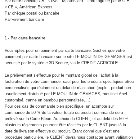
Par carte bancaire CB - VISA – MasterCard – carte agréée par le GIE
« CB », Américan Express
Par chèque postal ou bancaire
Par virement bancaire
1 - Par carte bancaire
Vous optez pour un paiement par carte bancaire. Sachez que votre
paiement par carte bancaire sur le site LE MOULIN DE GEMAGES est
sécurisé par le système 3D Secure, via le CREDIT AGRICOLE.
Le prélèvement s'effectue pour le montant global de l’achat à la
facturation de votre commande, sauf pour les produits spécifiques et/ou
personnalisés qui réclament un délai de réalisation (exple : produit non
usuellement distribué par LE MOULIN de GEMAGES, moulinet Abel
customisé, canne en bambou personnalisée,…).
Pour ces cas de commande bien spécifique, un acompte sur
commande de 50 % de la valeur totale du produit commandé sera
prélevé sur la Carte Bleue. Au choix du CLIENT, et au-delà des 50 %,
plusieurs règlements pourront être réalisés par le CLIENT jusqu’à la
date de livraison effective du produit. Etant donné que c’est une
procédure particulière, le CLIENT devra nous contacter avant validation