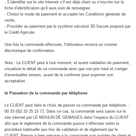
- S’identifier sur le site Internet s’il est déjà client ou s’inscrire sur la
fiche d’identification qu’il aura soin de renseigner,
- Choisir le mode de paiement et accepter les Conditions générale de
vente,
- Procéder au paiement par le système sécurisé 3D Secure proposé par
le Crédit Agricole.
Une fois la commande effectuée, l'Utilisateur recevra un courrier
électronique de confirmation.
Nota : Le CLIENT peut à tout moment, et avant validation du paiement,
visualiser le détail de sa commande ainsi que son prix total et corriger
d’éventuelles erreurs, avant de la confirmer pour exprimer son
acceptation.
b/ Passation de la commande par téléphone
Le CLIENT peut faire le choix de passer sa commande par téléphone. :
00 33 (0)2 33 25 15 72. Dans ce cas, la commande sera saisie sur le
site internet par LE MOULIN DE GEMAGES dans l’espace du CLIENT
afin que le règlement de la commande puisse s’effectuer selon la
procédure habituelle aux fins de validation et de règlement par le
CLIENT. Penser à bien préciser à la commande son numéro de client et