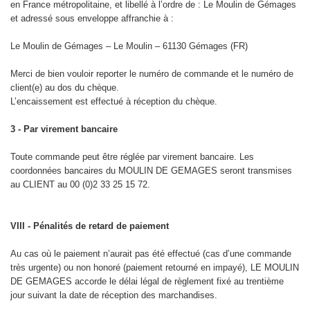
en France métropolitaine, et libellé à l’ordre de : Le Moulin de Gémages
et adressé sous enveloppe affranchie à :
Le Moulin de Gémages – Le Moulin – 61130 Gémages (FR)
Merci de bien vouloir reporter le numéro de commande et le numéro de
client(e) au dos du chèque.
L’encaissement est effectué à réception du chèque.
3 - Par virement bancaire
Toute commande peut être réglée par virement bancaire. Les
coordonnées bancaires du MOULIN DE GEMAGES seront transmises
au CLIENT au 00 (0)2 33 25 15 72.
VIII - Pénalités de retard de paiement
Au cas où le paiement n’aurait pas été effectué (cas d’une commande
très urgente) ou non honoré (paiement retourné en impayé), LE MOULIN
DE GEMAGES accorde le délai légal de règlement fixé au trentième
jour suivant la date de réception des marchandises.