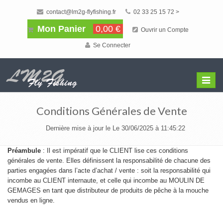
contact@lm2g-flyfishing.fr
02 33 25 15 72 >
Mon Panier
0,00 €
Ouvrir un Compte
Se Connecter
Affiche
Menu
Conditions Générales de Vente
Dernière mise à jour le Le 30/06/2025 à 11:45:22
Préambule
: Il est impératif que le CLIENT lise ces conditions
générales de vente. Elles définissent la responsabilité de chacune des
parties engagées dans l’acte d’achat / vente : soit la responsabilité qui
incombe au CLIENT internaute, et celle qui incombe au MOULIN DE
GEMAGES en tant que distributeur de produits de pêche à la mouche
vendus en ligne.