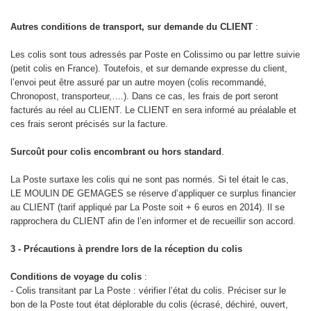
Autres conditions de transport, sur demande du CLIENT
:
Les colis sont tous adressés par Poste en Colissimo ou par lettre suivie
(petit colis en France). Toutefois, et sur demande expresse du client,
l’envoi peut être assuré par un autre moyen (colis recommandé,
Chronopost, transporteur,….). Dans ce cas, les frais de port seront
facturés au réel au CLIENT. Le CLIENT en sera informé au préalable et
ces frais seront précisés sur la facture.
Surcoût pour colis encombrant ou hors standard
.
La Poste surtaxe les colis qui ne sont pas normés. Si tel était le cas,
LE MOULIN DE GEMAGES se réserve d’appliquer ce surplus financier
au CLIENT (tarif appliqué par La Poste soit + 6 euros en 2014). Il se
rapprochera du CLIENT afin de l’en informer et de recueillir son accord.
3 - Précautions à prendre lors de la réception du colis
Conditions de voyage du colis
:
- Colis transitant par La Poste : vérifier l’état du colis. Préciser sur le
bon de la Poste tout état déplorable du colis (écrasé, déchiré, ouvert,