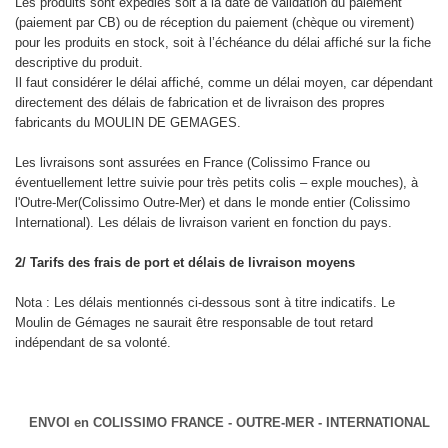
Les produits sont expédiés soit à la date de validation du paiement
(paiement par CB) ou de réception du paiement (chèque ou virement)
pour les produits en stock, soit à l’échéance du délai affiché sur la fiche
descriptive du produit.
Il faut considérer le délai affiché, comme un délai moyen, car dépendant
directement des délais de fabrication et de livraison des propres
fabricants du MOULIN DE GEMAGES.
Les livraisons sont assurées en France (Colissimo France ou
éventuellement lettre suivie pour très petits colis – exple mouches), à
l'Outre-Mer(Colissimo Outre-Mer) et dans le monde entier (Colissimo
International). Les délais de livraison varient en fonction du pays.
2/ Tarifs des frais de port et délais de livraison moyens
Nota : Les délais mentionnés ci-dessous sont à titre indicatifs. Le
Moulin de Gémages ne saurait être responsable de tout retard
indépendant de sa volonté.
ENVOI en COLISSIMO FRANCE - OUTRE-MER - INTERNATIONAL