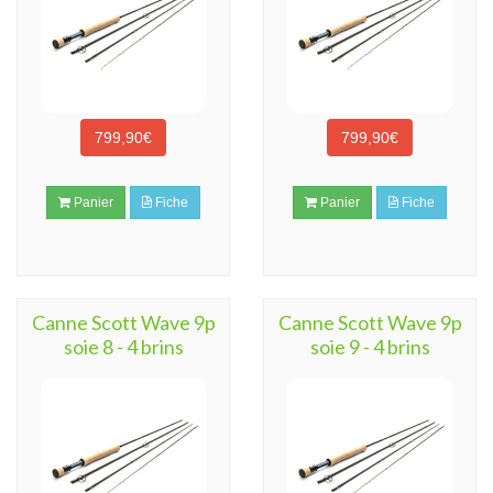
799,90€
799,90€
Panier
Fiche
Panier
Fiche
Canne Scott Wave 9p
Canne Scott Wave 9p
soie 8 - 4 brins
soie 9 - 4 brins