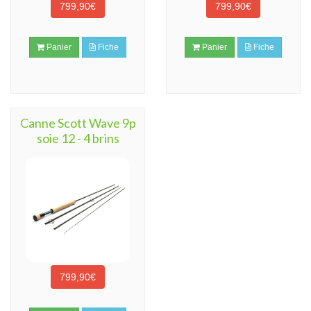
799,90€
799,90€
Panier
Fiche
Panier
Fiche
Canne Scott Wave 9p
soie 12 - 4 brins
799,90€