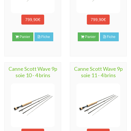
799,90€
799,90€
Panier
Fiche
Panier
Fiche
Canne Scott Wave 9p
Canne Scott Wave 9p
soie 10 - 4 brins
soie 11 - 4 brins