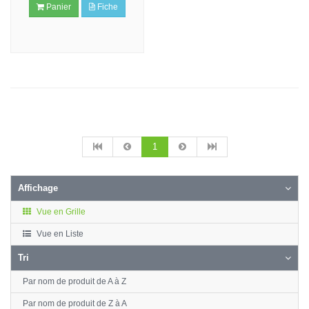
Panier
Fiche
1
Affichage
Vue en Grille
Vue en Liste
Tri
Par nom de produit de A à Z
Par nom de produit de Z à A