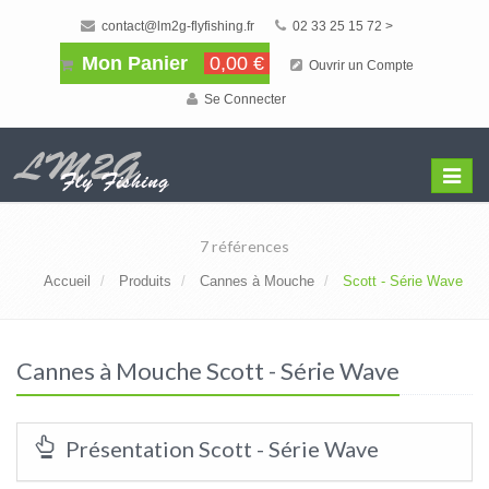
contact@lm2g-flyfishing.fr
02 33 25 15 72 >
Mon Panier
0,00 €
Ouvrir un Compte
Se Connecter
Affiche
Menu
7 références
Accueil
Produits
Cannes à Mouche
Scott - Série Wave
Cannes à Mouche Scott - Série Wave
Présentation Scott - Série Wave