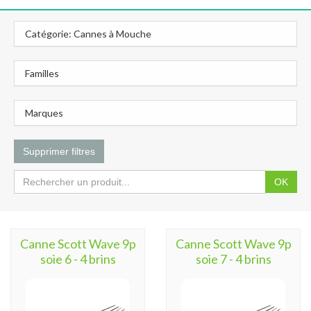
Catégorie: Cannes à Mouche
Familles
Marques
Supprimer filtres
OK
Canne Scott Wave 9p
Canne Scott Wave 9p
soie 6 - 4 brins
soie 7 - 4 brins