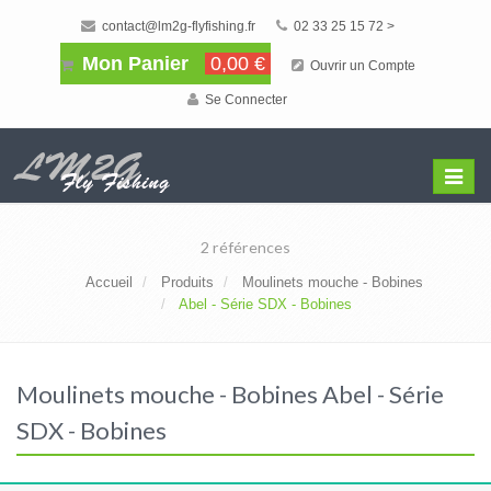
contact@lm2g-flyfishing.fr
02 33 25 15 72 >
Mon Panier
0,00 €
Ouvrir un Compte
Se Connecter
Affiche
Menu
2 références
Accueil
Produits
Moulinets mouche - Bobines
Abel - Série SDX - Bobines
Moulinets mouche - Bobines Abel - Série
SDX - Bobines