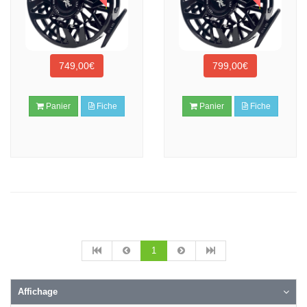
749,00€
799,00€
Panier
Fiche
Panier
Fiche
1
Affichage