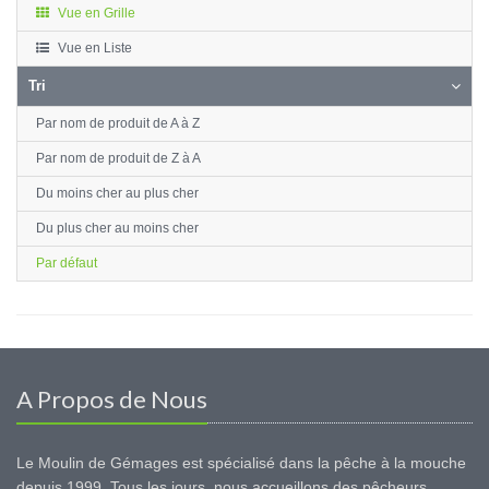
Vue en Grille
Vue en Liste
Tri
Par nom de produit de A à Z
Par nom de produit de Z à A
Du moins cher au plus cher
Du plus cher au moins cher
Par défaut
A Propos de Nous
Le Moulin de Gémages est spécialisé dans la pêche à la mouche
depuis 1999. Tous les jours, nous accueillons des pêcheurs