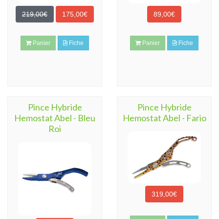
219,00€
175,00€
89,00€
Panier
Fiche
Panier
Fiche
Pince Hybride
Pince Hybride
Hemostat Abel - Bleu
Hemostat Abel - Fario
Roi
319,00€