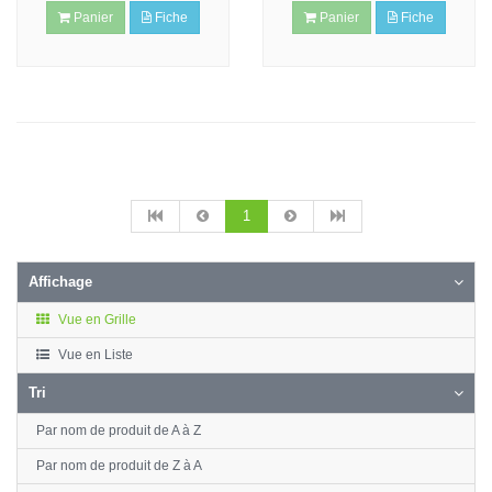
Panier
Fiche
Panier
Fiche
1
Affichage
Vue en Grille
Vue en Liste
Tri
Par nom de produit de A à Z
Par nom de produit de Z à A