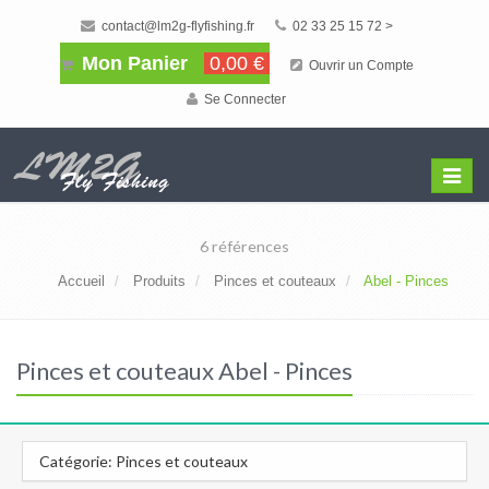
contact@lm2g-flyfishing.fr
02 33 25 15 72 >
Mon Panier
0,00 €
Ouvrir un Compte
Se Connecter
Affiche
Menu
6 références
Accueil
Produits
Pinces et couteaux
Abel - Pinces
Pinces et couteaux Abel - Pinces
Catégorie: Pinces et couteaux