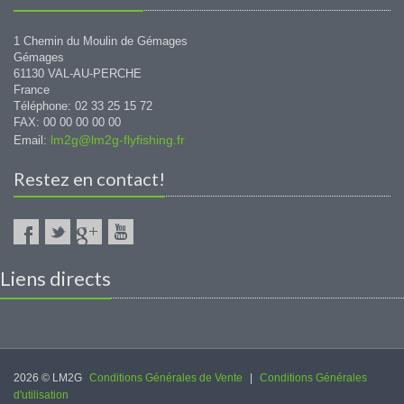
1 Chemin du Moulin de Gémages
Gémages
61130 VAL-AU-PERCHE
France
Téléphone: 02 33 25 15 72
FAX: 00 00 00 00 00
lm2g@lm2g-flyfishing.fr
Email:
Restez en contact!
Liens directs
2026 © LM2G
Conditions Générales de Vente
|
Conditions Générales
d'utilisation