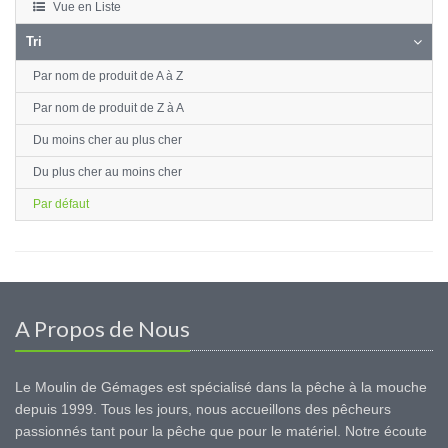
Vue en Liste
Tri
Par nom de produit de A à Z
Par nom de produit de Z à A
Du moins cher au plus cher
Du plus cher au moins cher
Par défaut
A Propos de Nous
Le Moulin de Gémages est spécialisé dans la pêche à la mouche
depuis 1999. Tous les jours, nous accueillons des pêcheurs
passionnés tant pour la pêche que pour le matériel. Notre écoute