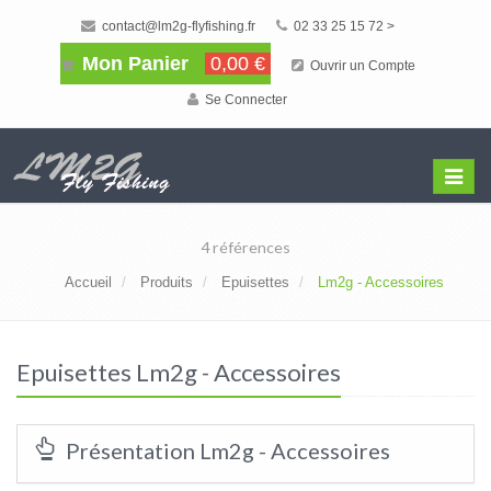
contact@lm2g-flyfishing.fr
02 33 25 15 72 >
Mon Panier
0,00 €
Ouvrir un Compte
Se Connecter
Affiche
Menu
4 références
Accueil
Produits
Epuisettes
Lm2g - Accessoires
Epuisettes Lm2g - Accessoires
Présentation Lm2g - Accessoires