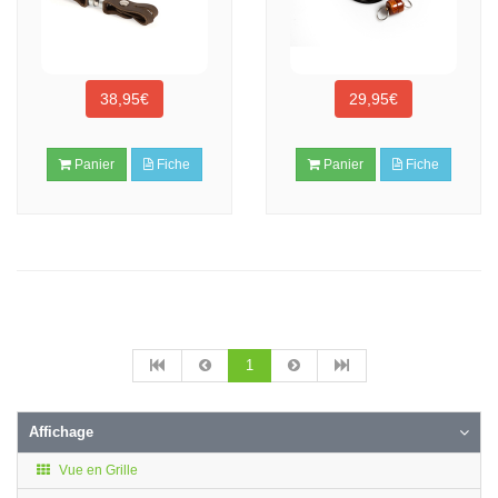
38,95€
29,95€
Panier
Fiche
Panier
Fiche
1
Affichage
Vue en Grille