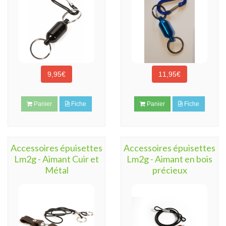
9,95€
11,95€
Panier
Fiche
Panier
Fiche
Accessoires épuisettes
Accessoires épuisettes
Lm2g - Aimant Cuir et
Lm2g - Aimant en bois
Métal
précieux