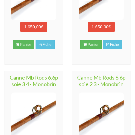
1 650,00€
1 650,00€
Panier
Fiche
Panier
Fiche
Canne Mb Rods 6.6p
Canne Mb Rods 6.6p
soie 3 4 - Monobrin
soie 2 3 - Monobrin