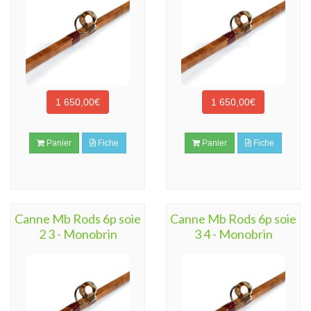
1 650,00€
1 650,00€
Panier
Fiche
Panier
Fiche
Canne Mb Rods 6p soie
Canne Mb Rods 6p soie
2 3 - Monobrin
3 4 - Monobrin