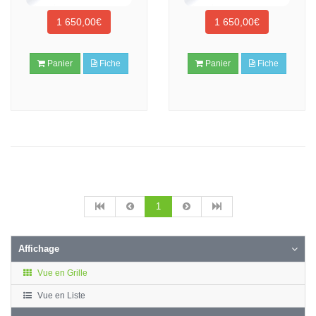
1 650,00€
1 650,00€
Panier
Fiche
Panier
Fiche
1
Affichage
Vue en Grille
Vue en Liste