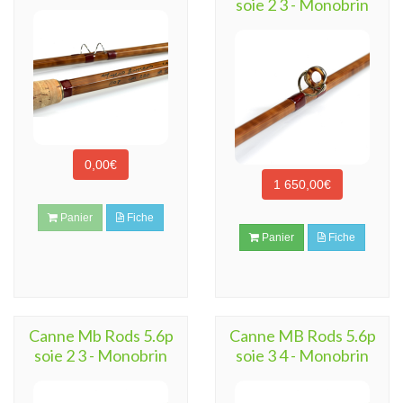
soie 2 3 - Monobrin
0,00€
1 650,00€
Panier
Fiche
Panier
Fiche
Canne Mb Rods 5.6p
Canne MB Rods 5.6p
soie 2 3 - Monobrin
soie 3 4 - Monobrin