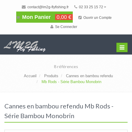
contact@lm2g-flyfishing.fr
02 33 25 15 72 >
Mon Panier
0,00 €
Ouvrir un Compte
Se Connecter
Affiche
Menu
8 références
Accueil
Produits
Cannes en bambou refendu
Mb Rods - Série Bambou Monobrin
Cannes en bambou refendu Mb Rods -
Série Bambou Monobrin